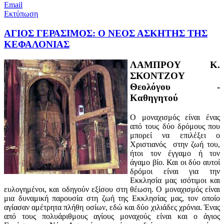
Email
Εκτύπωση
ΑΓΙΟΣ ΓΕΡΑΣΙΜΟΣ: Ο ΝΕΟΣ ΑΣΚΗΤΗΣ ΤΗΣ
ΚΕΦΑΛΟΝΙΑΣ
ΛΑΜΠΡΟΥ Κ.
ΣΚΟΝΤΖΟΥ
Θεολόγου -
Καθηγητού
Ο μοναχισμός είναι ένας
από τους δύο δρόμους που
μπορεί να επιλέξει ο
Χριστιανός στην ζωή του,
ήτοι τον έγγαμο ή τον
άγαμο βίο. Και οι δύο αυτοί
δρόμοι είναι για την
Εκκλησία μας ισότιμοι και
ευλογημένοι, και οδηγούν εξίσου στη θέωση. Ο μοναχισμός είναι
μια δυναμική παρουσία στη ζωή της Εκκλησίας μας, τον οποίο
αγίασαν αμέτρητα πλήθη οσίων, εδώ και δύο χιλιάδες χρόνια. Ένας
από τους πολυάριθμους αγίους μοναχούς είναι και ο άγιος