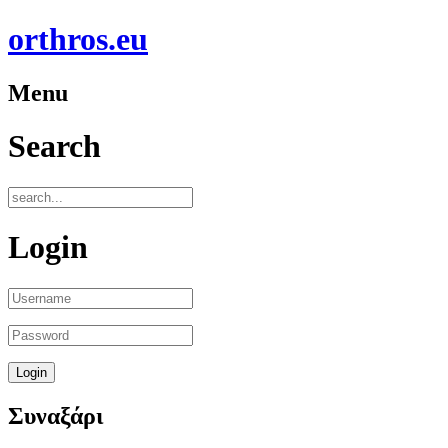
orthros.eu
Menu
Search
Login
Συναξάρι