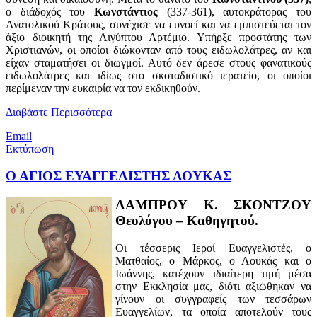
ο διάδοχός του
Κωνστάντιος
(337-361), αυτοκράτορας του
Ανατολικού Κράτους, συνέχισε να ευνοεί και να εμπιστεύεται τον
άξιο διοικητή της Αιγύπτου Αρτέμιο. Υπήρξε προστάτης των
Χριστιανών, οι οποίοι διώκονταν από τους ειδωλολάτρες, αν και
είχαν σταματήσει οι διωγμοί. Αυτό δεν άρεσε στους φανατικούς
ειδωλολάτρες και ιδίως στο σκοταδιστικό ιερατείο, οι οποίοι
περίμεναν την ευκαιρία να τον εκδικηθούν.
Διαβάστε Περισσότερα
Email
Εκτύπωση
Ο ΑΓΙΟΣ ΕΥΑΓΓΕΛΙΣΤΗΣ ΛΟΥΚΑΣ
ΛΑΜΠΡΟΥ Κ. ΣΚΟΝΤΖΟΥ
Θεολόγου – Καθηγητού.
Οι τέσσερις Ιεροί Ευαγγελιστές, ο
Ματθαίος, ο Μάρκος, ο Λουκάς και ο
Ιωάννης, κατέχουν ιδιαίτερη τιμή μέσα
στην Εκκλησία μας, διότι αξιώθηκαν να
γίνουν οι συγγραφείς των τεσσάρων
Ευαγγελίων, τα οποία αποτελούν τους