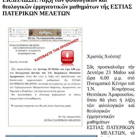
θεολογικῶν ἑρμηνευτικῶν μαθημάτων τῆς ΕΣΤΙΑΣ
ΠΑΤΕΡΙΚΩΝ ΜΕΛΕΤΩΝ
Χριστός Ἀνέστη!
Σᾶς προσκαλοῦμε τήν
Δευτέρα 23 Μαΐου καί
ὥρα 6.00 μ.μ. στό
Πνευματικό Κέντρο τοῦ
Ἱ.Ν. Κοιμήσεως
Θεοτόκου Ἀμαρουσίου,
ὅπου θά γίνει ἡ λήξη
τῶν φιλολογικῶν καί
θεολογικῶν
ἑρμηνευτικῶν
μαθημάτων τῆς
ΕΣΤΙΑΣ ΠΑΤΕΡΙΚΩΝ
ΜΕΛΕΤΩΝ, τά