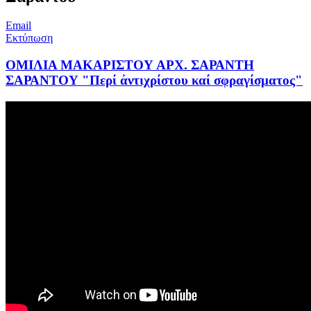
Email
Εκτύπωση
ΟΜΙΛΙΑ ΜΑΚΑΡΙΣΤΟΥ ΑΡΧ. ΣΑΡΑΝΤΗ
ΣΑΡΑΝΤΟΥ "Περί ἀντιχρίστου καί σφραγίσματος"