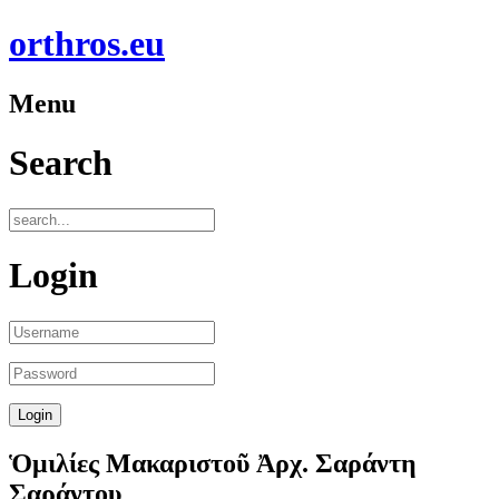
orthros.eu
Menu
Search
Login
Ὁμιλίες Μακαριστοῦ Ἀρχ. Σαράντη
Σαράντου