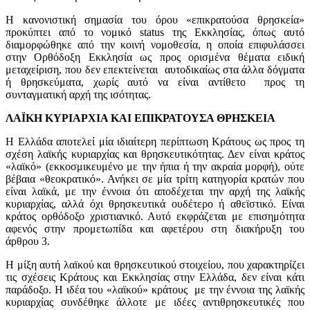
Η κανονιστική σημασία του όρου «επικρατούσα θρησκεία»
προκύπτει από το νομικό status της Εκκλησίας, όπως αυτό
διαμορφώθηκε από την κοινή νομοθεσία, η οποία επιφυλάσσει
στην Ορθόδοξη Εκκλησία ως προς ορισμένα θέματα ειδική
μεταχείριση, που δεν επεκτείνεται αυτοδικαίως στα άλλα δόγματα
ή θρησκεύματα, χωρίς αυτό να είναι αντίθετο προς τη
συνταγματική αρχή της ισότητας.
ΛΑΪΚΗ ΚΥΡΙΑΡΧΙΑ ΚΑΙ ΕΠΙΚΡΑΤΟΥΣΑ ΘΡΗΣΚΕΙΑ
Η Ελλάδα αποτελεί μία ιδιαίτερη περίπτωση Κράτους ως προς τη
σχέση λαϊκής κυριαρχίας και θρησκευτικότητας. Δεν είναι κράτος
«λαϊκό» (εκκοσμικευμένο με την ήπια ή την ακραία μορφή), ούτε
βέβαια «θεοκρατικό». Ανήκει σε μία τρίτη κατηγορία κρατών που
είναι λαϊκά, με την έννοια ότι αποδέχεται την αρχή της λαϊκής
κυριαρχίας, αλλά όχι θρησκευτικά ουδέτερο ή αθεϊστικό. Είναι
κράτος ορθόδοξο χριστιανικό. Αυτό εκφράζεται με επισημότητα
αφενός στην προμετωπίδα και αφετέρου στη διακήρυξη του
άρθρου 3.
Η μίξη αυτή λαϊκού και θρησκευτικού στοιχείου, που χαρακτηρίζει
τις σχέσεις Κράτους και Εκκλησίας στην Ελλάδα, δεν είναι κάτι
παράδοξο. Η ιδέα του «λαϊκού» κράτους με την έννοια της λαϊκής
κυριαρχίας συνδέθηκε άλλοτε με ιδέες αντιθρησκευτικές που