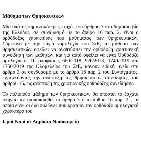
Μάθημα των Θρησκευτικών
Μία από τις σημαντικότερες πτυχές του άρθρου 3 στο δημόσιο βίο
της Ελλάδος, σε συνδυασμό με το άρθρο 16 παρ. 2, είναι ο
ορθόδοξος χαρακτήρας του μαθήματος των θρησκευτικών.
Σύμφωνα με την πάγια νομολογία του ΣτΕ, το μάθημα των
θρησκευτικών οφείλει να αναπτύσσει την ορθόδοξη χριστιανική
συνείδηση των μαθητών, και για αυτό οφείλει να είναι Ορθόδοξο
ομολογιακό. Οι αποφάσεις 660/2018, 926/2018, 1749/2019 και
1750/2019 της Ολομελείας του ΣτΕ, κάνουν ειδική μνεία στο
άρθρο 3 σε συνδυασμό με το άρθρο 16 παρ. 2 του Συντάγματος,
ερμηνεύοντας την ανάπτυξη της θρησκευτικής συνείδησης του
άρθρου 16, ως ανάπτυξη της χριστιανικής ορθόδοξης συνείδησης.
Το πολύπαθο μάθημα των θρησκευτικών, θα υποστεί το έσχατο
πλήγμα αν τροποποιηθεί το άρθρο 3 ή το άρθρο 16 παρ. 2 , τα
οποία είναι οι δύο πυλώνες που κρατούν τον ορθόδοξο ομολογιακό
χαρακτήρα του.
Ιεροί Ναοί σε Δημόσια Νοσοκομεία