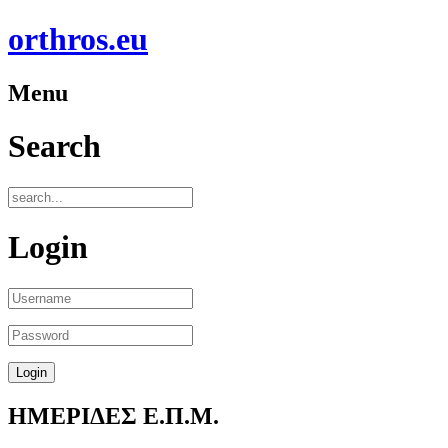
orthros.eu
Menu
Search
Login
ΗΜΕΡΙΔΕΣ Ε.Π.Μ.