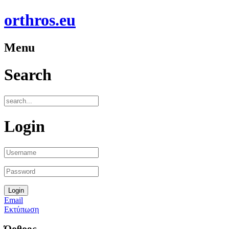
orthros.eu
Menu
Search
Login
Email
Εκτύπωση
Όρθρος