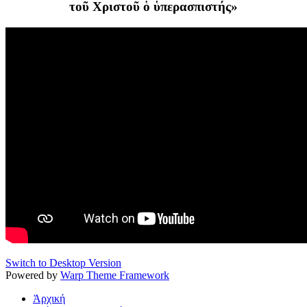
τοῦ Χριστοῦ ὁ ὑπερασπιστής»
Switch to Desktop Version
Powered by
Warp Theme Framework
Ἀρχική