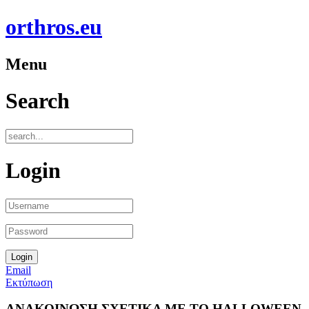
orthros.eu
Menu
Search
Login
Email
Εκτύπωση
ΑΝΑΚΟΙΝΩΣΗ ΣΧΕΤΙΚΑ ΜΕ ΤΟ HALLOWEEN