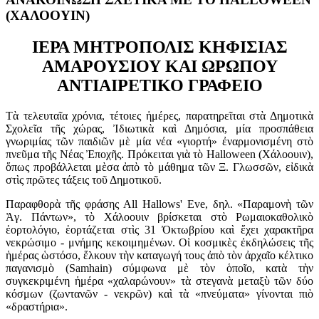
(ΧΑΛΟΟΥΙΝ)
ΙΕΡΑ ΜΗΤΡΟΠΟΛΙΣ ΚΗΦΙΣΙΑΣ
ΑΜΑΡΟΥΣΙΟΥ ΚΑΙ ΩΡΩΠΟΥ
ΑΝΤΙΑΙΡΕΤΙΚΟ ΓΡΑΦΕΙΟ
Τὰ τελευταῖα χρόνια, τέτοιες ἡμέρες, παρατηρεῖται στὰ Δημοτικὰ
Σχολεῖα τῆς χώρας, Ἰδιωτικὰ καὶ Δημόσια, μία προσπάθεια
γνωριμίας τῶν παιδιῶν μὲ μία νέα «γιορτή» ἐναρμονισμένη στὸ
πνεῦμα τῆς Νέας Ἐποχῆς. Πρόκειται γιὰ τὸ Halloween (Χάλοουιν),
ὅπως προβάλλεται μὲσα ἀπὸ τὸ μάθημα τῶν Ξ. Γλωσσῶν, εἰδικὰ
στὶς πρῶτες τάξεις τοῦ Δημοτικοῦ.
Παραφθορὰ τῆς φράσης All Hallows' Εve, δηλ. «Παραμονὴ τῶν
Ἁγ. Πάντων», τὸ Χάλοουιν βρίσκεται στὸ Ρωμαιοκαθολικὸ
ἑορτολόγιο, ἑορτάζεται στὶς 31 Ὀκτωβρίου καὶ ἔχει χαρακτῆρα
νεκρώσιμο - μνήμης κεκοιμημένων. Οἱ κοσμικὲς ἐκδηλώσεις τῆς
ἡμέρας ὡστόσο, ἕλκουν τὴν καταγωγή τους ἀπὸ τὸν ἀρχαῖο κέλτικο
παγανισμὸ (Samhain) σύμφωνα μὲ τὸν ὁποῖο, κατὰ τὴν
συγκεκριμένη ἡμέρα «χαλαρώνουν» τὰ στεγανὰ μεταξὺ τῶν δύο
κόσμων (ζωντανῶν - νεκρῶν) καὶ τὰ «πνεύματα» γίνονται πιὸ
«δραστήρια».