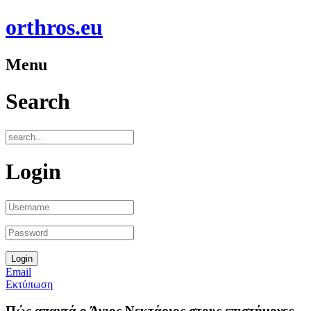
orthros.eu
Menu
Search
Login
Email
Εκτύπωση
Πώς απαντά ο Άγιος Νεκτάριος στους επιστήμονες