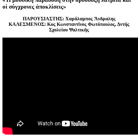
οἱ σύγχρονες ἀποκλίσεις»
ΠΑΡΟΥΣΙΑΣΤΗΣ: Χαράλαμπος Ἂνδραλης
ΚΑΛΕΣΜΕΝΟΣ: Κος Κωνσταντῖνος Φωτόπουλος, Δντής
Σχολείου Ψαλτικῆς