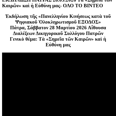
Καιρῶν» καὶ ἡ Εὐθύνη μας- ΟΛΟ ΤΟ ΒΙΝΤΕΟ
Ἐκδήλωση τῆς «Πανελληνίου Κινήσεως κατὰ τοῦ
Ψηφιακοῦ Ὁλοκληρωτισμοῦ ΕΞΟΔΟΣ»
Πάτρα, Σάββατον 28 Μαρτίου 2026 Αἴθουσα
Διαλέξεων Δικηγορικοῦ Συλλόγου Πατρῶν
Γενικὸ θέμα: Τὰ «Σημεῖα τῶν Καιρῶν» καὶ ἡ
Εὐθύνη μας