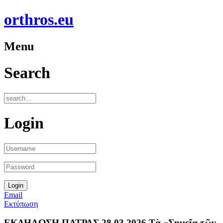
orthros.eu
Menu
Search
Login
Email
Εκτύπωση
ΕΚΔΗΛΩΣΗ ΠΑΤΡΑΣ 28.03.2026 Τὰ «Σημεῖα τῶν