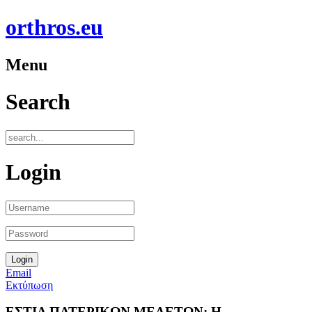
orthros.eu
Menu
Search
Login
Email
Εκτύπωση
ΕΣΤΙΑ ΠΑΤΕΡΙΚΩΝ ΜΕΛΕΤΩΝ: Η