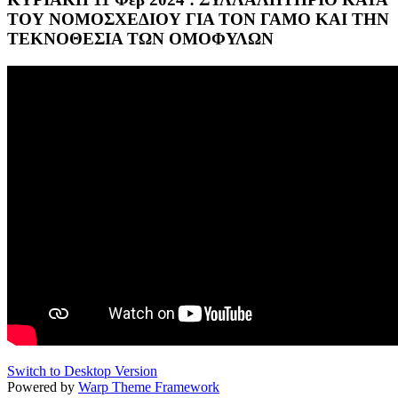
ΤΟΥ ΝOΜOΣΧΕΔΙΟΥ ΓΙΑ ΤΟΝ ΓΑΜΟ ΚΑΙ ΤΗΝ
ΤΕΚΝΟΘΕΣΙΑ ΤΩΝ ΟΜΟΦΥΛΩN
Switch to Desktop Version
Powered by
Warp Theme Framework