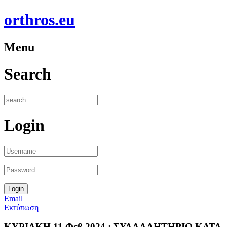
orthros.eu
Menu
Search
Login
Email
Εκτύπωση
ΚΥΡΙΑΚΗ 11 Φεβ 2024 : ΣΥΛΛΑΛΗΤΗΡΙΟ ΚΑΤΑ