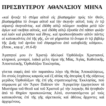
ΠΡΕΣΒΥΤΕΡΟΥ ΑΘΑΝΑΣΙΟΥ ΜΗΝΑ
«καὶ ἤνοιξε τὸ στόμα αὐτοῦ εἰς βλασφημίαν πρὸς τὸν Θεόν,
βλασφημῆσαι τὸ ὄνομα αὐτοῦ καὶ τὴν σκηνὴν αὐτοῦ, τοὺς ἐν τῷ
οὐρανῷ σκηνοῦντας. καὶ ἐδόθη αὐτῷ πόλεμον ποιῆσαι μετὰ τῶν
ἁγίων καὶ νικῆσαι αὐτούς, καὶ ἐδόθη αὐτῷ ἐξουσία ἐπὶ πᾶσαν φυλὴν
καὶ λαὸν καὶ γλῶσσαν καὶ ἔθνος. καὶ προσκυνήσουσιν αὐτὸν πάντες
οἱ κατοικοῦντες ἐπὶ τῆς γῆς, ὧν οὐ γέγραπται τὸ ὄνομα ἐν τῷ βιβλίῳ
τῆς ζωῆς τοῦ ἀρνίου τοῦ ἐσφαγμένου ἀπὸ καταβολῆς κόσμου».
(Ἀποκ., κεφ.ιγ΄, στ.6-8)
Ἀγαπητοί μου ἐν Χριστῷ ἀδελφοί Ὀρθόδοξοι Χριστιανοί,
κληρικοί, μοναχοί, λαϊκά μέλη τίμια τῆς Μίας, Ἁγίας, Καθολικῆς,
Ἀποστολικῆς, Ὀρθοδόξου Ἐκκλησίας,
γίνεται σαφές ἀπό τόν παραπάνω λόγο τῆς Θείας Ἀποκαλύψεως,
ὅτι στούς ἐσχάτους καιρούς καί ἐξ αἰτίας τῆς ἀπειρίας ἤ τῆς οἰήσεως
μερίδος Ὀρθοδόξων τῆς ἐπί γῆς στρατευομένης Ἐκκλησίας, πού
σύμφωνα μέ τόν Ἅγιον Παΐσιον τόν Ἁγιορείτην ἑρμηνεύουν τά
Μυστήρια τοῦ Θεοῦ καί τοῦ Χριστοῦ μέ τήν λογικήν, θά ἡττηθοῦν
ἀπό τό Θηρίον προσκυνώντας Αὐτό, συντασσόμενοι μέ τούς
κατοικοῦντας ἐπί τῆς γῆς αἱρετικούς καί ἀθέους ἄρχοντες καί
ἀρχομένους.