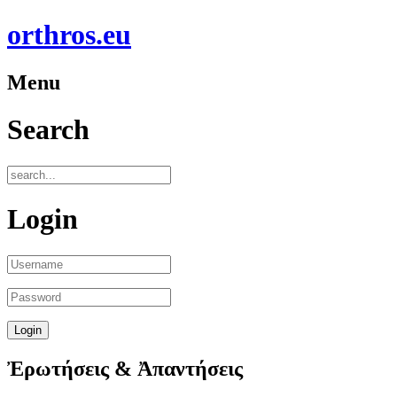
orthros.eu
Menu
Search
Login
Ἐρωτήσεις & Ἀπαντήσεις