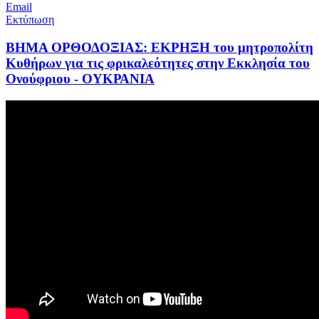
Email
Εκτύπωση
ΒΗΜΑ ΟΡΘΟΔΟΞΙΑΣ: ΕΚΡΗΞΗ του μητροπολίτη
Κυθήρων για τις φρικαλεότητες στην Εκκλησία του
Ονούφριου - ΟΥΚΡΑΝΙΑ