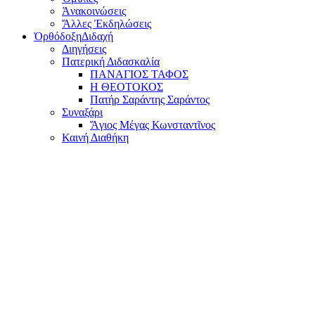
Ἀνακοινώσεις
Ἄλλες Ἐκδηλώσεις
Ὀρθόδοξη
Διδαχή
Διηγήσεις
Πατερική Διδασκαλία
ΠΑΝΑΓΙΟΣ ΤΑΦΟΣ
Η ΘΕΟΤΟΚΟΣ
Πατήρ Σαράντης Σαράντος
Συναξάρι
Ἅγιος Μέγας Κωνσταντῖνος
Καινή Διαθήκη