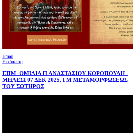
Email
Εκτύπωση
ΕΠΜ -ΟΜΙΛΙΑ Π ΑΝΑΣΤΑΣΙΟΥ ΚΟΡΟΠΟΥΛΗ -
ΜΗΛΕΣΙ 07 ΔΕΚ 2025, Ι Μ ΜΕΤΑΜΟΡΦΩΣΕΩΣ
ΤΟΥ ΣΩΤΗΡΟΣ