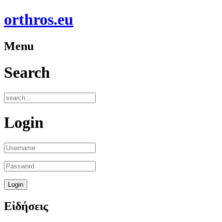
orthros.eu
Menu
Search
Login
Εἰδήσεις